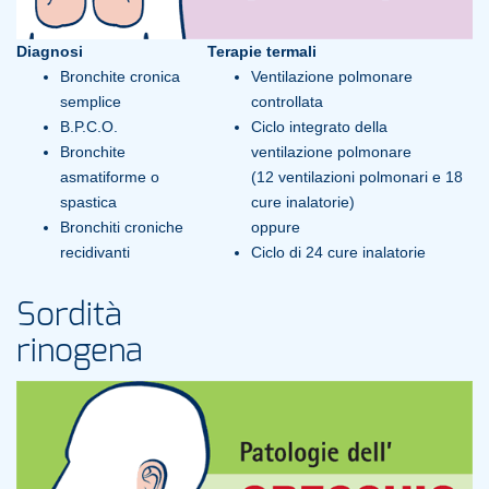
Diagnosi
Terapie termali
Bronchite cronica
Ventilazione polmonare
semplice
controllata
B.P.C.O.
Ciclo integrato della
Bronchite
ventilazione polmonare
asmatiforme o
(12 ventilazioni polmonari e 18
spastica
cure inalatorie)
Bronchiti croniche
oppure
recidivanti
Ciclo di 24 cure inalatorie
Sordità
rinogena