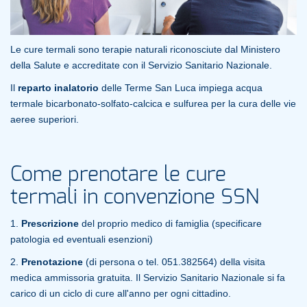
Le cure termali sono terapie naturali riconosciute dal Ministero
della Salute e accreditate con il Servizio Sanitario Nazionale.
Il
reparto inalatorio
delle Terme San Luca impiega acqua
termale bicarbonato-solfato-calcica e sulfurea per la cura delle vie
aeree superiori.
Come prenotare le cure
termali in convenzione SSN
1.
Prescrizione
del proprio medico di famiglia (specificare
patologia ed eventuali esenzioni)
2.
Prenotazione
(di persona o tel. 051.382564) della visita
medica ammissoria gratuita. Il Servizio Sanitario Nazionale si fa
carico di un ciclo di cure all'anno per ogni cittadino.