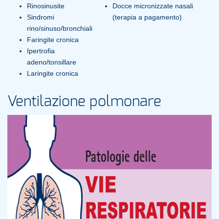
Rinosinusite
Docce micronizzate nasali
Sindromi
(terapia a pagamento)
rino/sinuso/bronchiali
Faringite cronica
Ipertrofia
adeno/tonsillare
Laringite cronica
Ventilazione polmonare