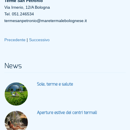
Terme San Petronio
Via Irnerio, 12/A Bologna
Tel. 051.246534
termesanpetronio@maretermalebolognese.it
Precedente
|
Successivo
News
Sole, terme e salute
Aperture estive dei centri termali