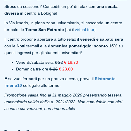
Stress da sessione? Concediti un po' di relax con
una serata
diversa
in centro a Bologna!
In Via Irnerio, in piena zona universitaria, si nasconde un centro
termale: le
Terme San Petronio
[fai il
virtual tour
].
Il centro propone aperture a tutto relax il
venerdì e sabato sera
con le Notti termali e la
domenica pomeriggio
:
sconto 15%
su
questi ingressi per gli studenti universitari!
Venerdì/sabato sera
€ 22
€ 18.70
Domenica tre ore
€ 28
€ 23.80
E se vuoi fermarti per un pranzo o cena, prova il
Ristorante
Irnerio10
collegato alle terme.
Promozione valida fino al 31 maggio 2026 presentando tessera
universitaria valida dall’a.a. 2021/2022. Non cumulabile con altri
sconti o convenzioni; non rimborsabile.