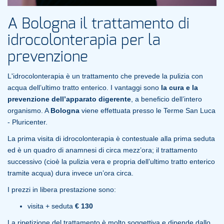
A Bologna il trattamento di
idrocolonterapia per la
prevenzione
L'idrocolonterapia è un trattamento che prevede la pulizia con
acqua dell’ultimo tratto enterico. I vantaggi sono
la cura e la
prevenzione dell’apparato digerente
, a beneficio dell’intero
organismo. A
Bologna
viene effettuata presso le Terme San Luca
- Pluricenter.
La prima visita di idrocolonterapia è contestuale alla prima seduta
ed è un quadro di anamnesi di circa mezz’ora; il trattamento
successivo (cioè la pulizia vera e propria dell’ultimo tratto enterico
tramite acqua) dura invece un’ora circa.
I prezzi in libera prestazione sono:
visita + seduta
€ 130
La ripetizione del trattamento è molto soggettiva e dipende dallo