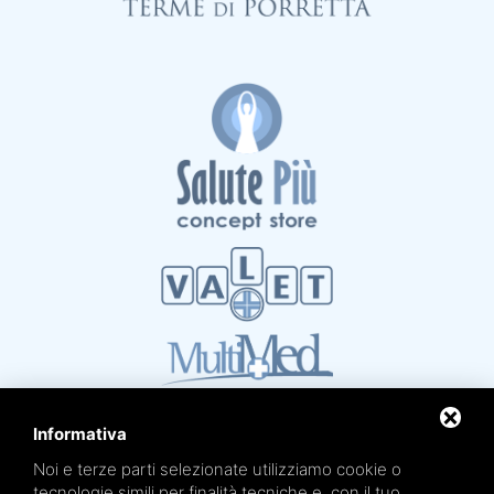
Informativa
Noi e terze parti selezionate utilizziamo cookie o
tecnologie simili per finalità tecniche e, con il tuo