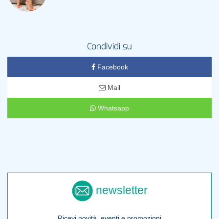
Condividi su
Facebook
Mail
Whatsapp
newsletter
Ricevi novità, eventi e promozioni