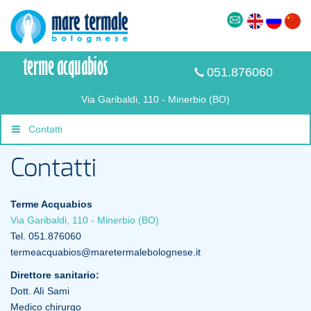
051.876060
Via Garibaldi, 110 - Minerbio (BO)
Contatti
Contatti
Terme Acquabios
Via Garibaldi, 110 - Minerbio (BO)
Tel. 051.876060
termeacquabios@maretermalebolognese.it
Direttore sanitario:
Dott. Alì Sami
Medico chirurgo