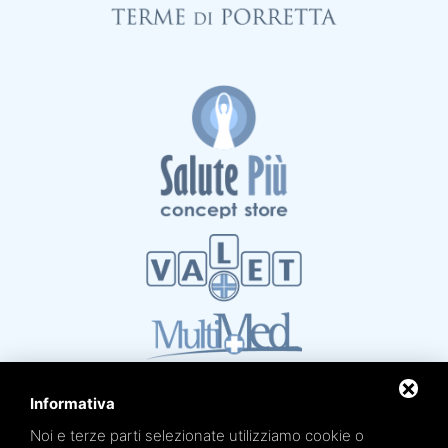
Informativa
Noi e terze parti selezionate utilizziamo cookie o