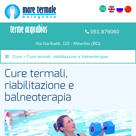
051.876060
Via Garibaldi, 110 - Minerbio (BO)
Cure > Cure termali, riabilitazione e balneoterapia
Cure termali,
riabilitazione e
balneoterapia