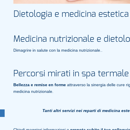
Dietologia e medicina estetic
Medicina nutrizionale e dietol
Dimagrire in salute con la medicina nutrizionale..
Percorsi mirati in spa termale
Bellezza e remise en forme
attraverso la sinergia delle cure r
medicina nutrizionale.
Tanti altri servizi nei reparti di medicina est
Chiedi maggiori informazioni o
prenota subito il tuo colloqui