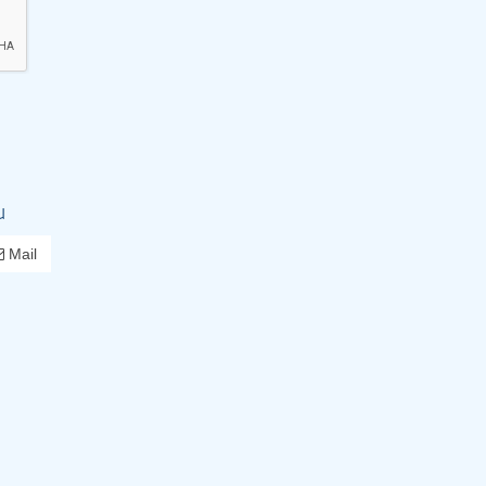
u
Mail