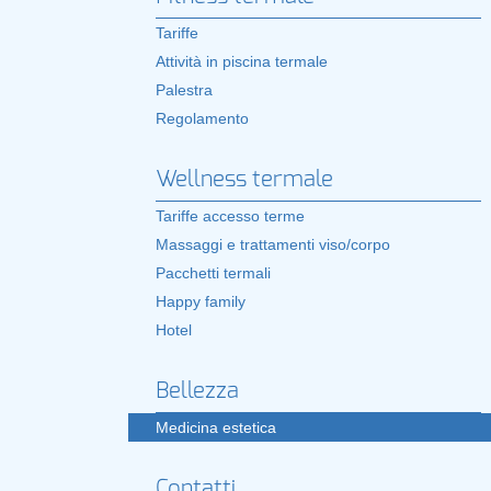
Tariffe
Attività in piscina termale
Palestra
Regolamento
Wellness termale
Tariffe accesso terme
Massaggi e trattamenti viso/corpo
Pacchetti termali
Happy family
Hotel
Bellezza
Medicina estetica
Contatti