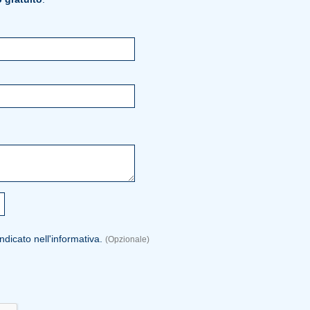
dicato nell'informativa.
(Opzionale)
.