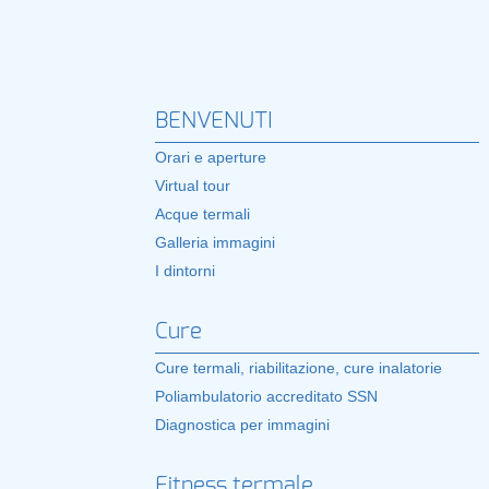
BENVENUTI
Orari e aperture
Virtual tour
Acque termali
Galleria immagini
I dintorni
Cure
Cure termali, riabilitazione, cure inalatorie
Poliambulatorio accreditato SSN
Diagnostica per immagini
Fitness termale