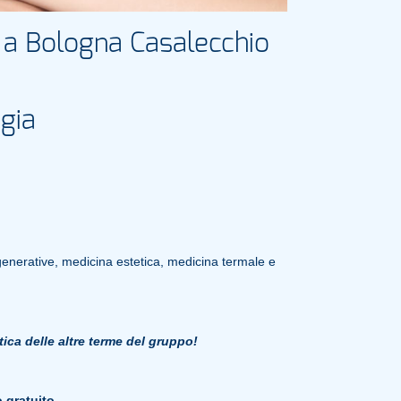
a a Bologna Casalecchio
ogia
igenerative, medicina estetica, medicina termale e
etica delle altre terme del gruppo!
o gratuito
.