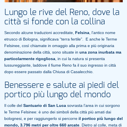
Lungo le rive del Reno, dove la
città si fonde con la collina
Secondo alcune traduzioni accreditate,
Felsina
, l’antico nome
etrusco di Bologna, significava “terra fertile”. E anche le Terme
Felsinee, così chiamate in omaggio alla prima e più originaria
denominazione della città, sono situate in
una zona inurbata ma
particolarmente rigogliosa
, in cui la natura si presenta
lussureggiante, laddove il fiume Reno fa il suo ingresso in città
dopo essere passato dalla Chiusa di Casalecchio.
Benessere e salute ai piedi del
portico più lungo del mondo
Il colle del
Santuario di San Luca
sovrasta l’area in cui sorgono
le Terme Felsinee: è uno dei simboli della città più amati dai
bolognesi, e per raggiungerlo si percorre
il portico più lungo del
mondo, 3.796 metri per oltre 660 arcate
. Dietro al colle, meta di