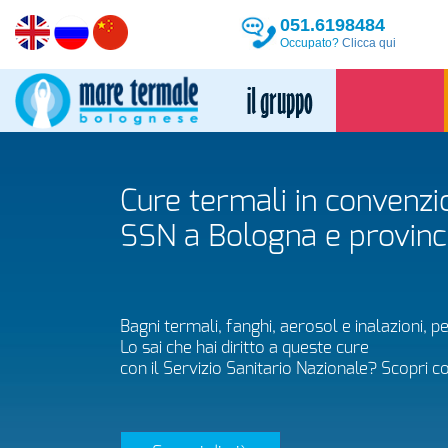
051.6198484
Occupato?
Clicca qui
Cure termali in convenzi
SSN a Bologna e provinc
Bagni termali, fanghi, aerosol e inalazioni, p
Lo sai che hai diritto a queste cure
con il Servizio Sanitario Nazionale? Scopri c