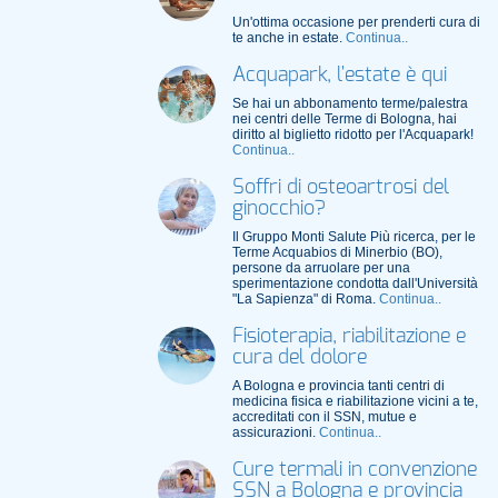
Un'ottima occasione per prenderti cura di
te anche in estate.
Continua..
Acquapark, l'estate è qui
Se hai un abbonamento terme/palestra
nei centri delle Terme di Bologna, hai
diritto al biglietto ridotto per l'Acquapark!
Continua..
Soffri di osteoartrosi del
ginocchio?
Il Gruppo Monti Salute Più ricerca, per le
Terme Acquabios di Minerbio (BO),
persone da arruolare per una
sperimentazione condotta dall'Università
"La Sapienza" di Roma.
Continua..
Fisioterapia, riabilitazione e
cura del dolore
A Bologna e provincia tanti centri di
medicina fisica e riabilitazione vicini a te,
accreditati con il SSN, mutue e
assicurazioni.
Continua..
Cure termali in convenzione
SSN a Bologna e provincia