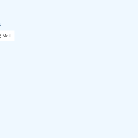
u
Mail