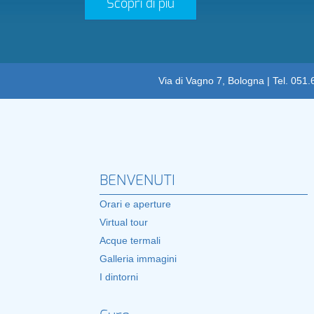
Scopri di più
Via di Vagno 7, Bologna | Tel. 051
BENVENUTI
Orari e aperture
Virtual tour
Acque termali
Galleria immagini
I dintorni