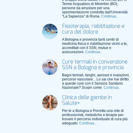
Terme Acquabios di Minerbio (BO),
persone da arruolare per una
sperimentazione condotta dall'Università
"La Sapienza" di Roma.
Continua..
Fisioterapia, riabilitazione e
cura del dolore
A Bologna e provincia tanti centri di
medicina fisica e riabilitazione vicini a te,
accreditati con il SSN, mutue e
assicurazioni.
Continua..
Cure termali in convenzione
SSN a Bologna e provincia
Bagni termali, fanghi, aerosol e inalazioni,
percorso vascolare... Lo sai che hai diritto
a queste cure con il Servizio Sanitario
Nazionale? Scopri come.
Continua..
Clinica delle gambe in
Salute+
Per te a Bologna e Porretta una rete di
professionisti, metodiche e terapie per
trovare il percorso individuale di cura più
adeguato.
Continua..