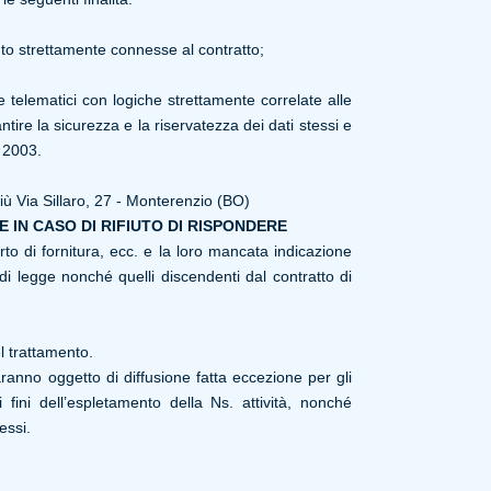
nto strettamente connesse al contratto;
e telematici con logiche strettamente correlate alle
tire la sicurezza e la riservatezza dei dati stessi e
 2003.
Più Via Sillaro, 27 - Monterenzio (BO)
 IN CASO DI RIFIUTO DI RISPONDERE
rto di fornitura, ecc. e la loro mancata indicazione
di legge nonché quelli discendenti dal contratto di
l trattamento.
aranno oggetto di diffusione fatta eccezione per gli
 fini dell’espletamento della Ns. attività, nonché
essi.