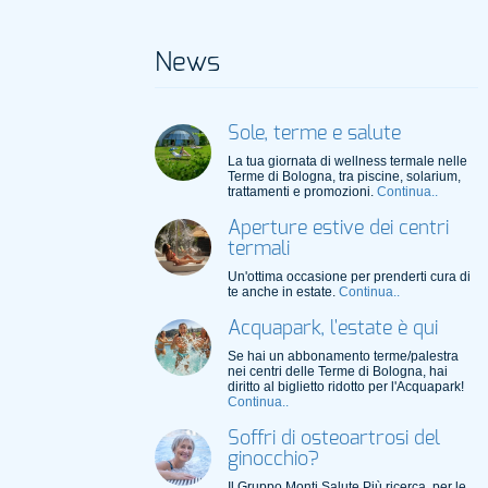
News
Sole, terme e salute
La tua giornata di wellness termale nelle
Terme di Bologna, tra piscine, solarium,
trattamenti e promozioni.
Continua..
Aperture estive dei centri
termali
Un'ottima occasione per prenderti cura di
te anche in estate.
Continua..
Acquapark, l'estate è qui
Se hai un abbonamento terme/palestra
nei centri delle Terme di Bologna, hai
diritto al biglietto ridotto per l'Acquapark!
Continua..
Soffri di osteoartrosi del
ginocchio?
Il Gruppo Monti Salute Più ricerca, per le