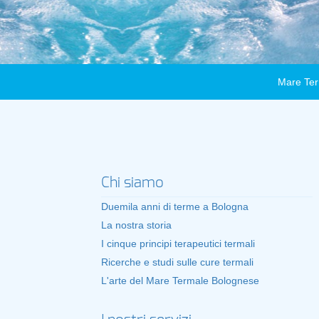
Mare Ter
Chi siamo
Duemila anni di terme a Bologna
La nostra storia
I cinque principi terapeutici termali
Ricerche e studi sulle cure termali
L'arte del Mare Termale Bolognese