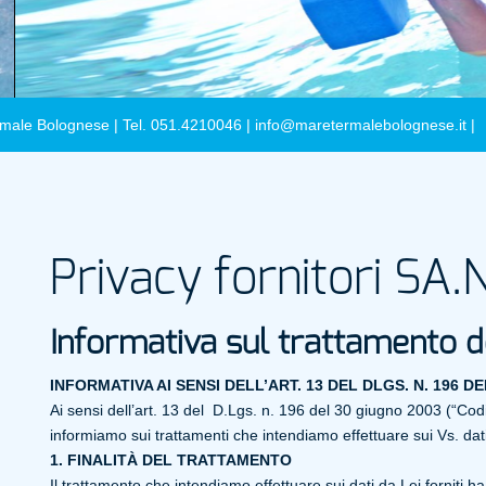
male Bolognese | Tel. 051.4210046 |
info@maretermalebolognese.it
|
Privacy fornitori SA.
Informativa sul
t
rattamento dei
INFORMATIVA AI SENSI DELL’ART. 13 DEL DLGS. N. 196 D
Ai sensi dell’art. 13 del D.Lgs. n. 196 del 30 giugno 2003 (“Codi
informiamo sui trattamenti che intendiamo effettuare sui Vs. dati
1. FINALITÀ DEL TRATTAMENTO
Il trattamento che intendiamo effettuare sui dati da Lei forniti ha 