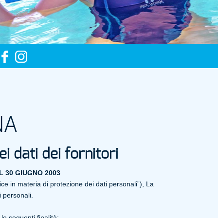
NA
 dati dei fornitori
EL 30 GIUGNO 2003
ce in materia di protezione dei dati personali”), La
 personali.
le seguenti finalità: