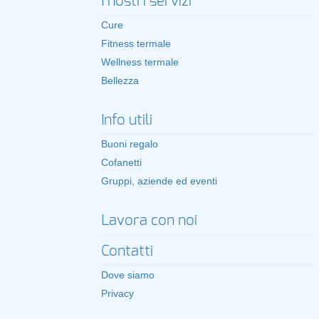
I nostri servizi
Cure
Fitness termale
Wellness termale
Bellezza
Info utili
Buoni regalo
Cofanetti
Gruppi, aziende ed eventi
Lavora con noi
Contatti
Dove siamo
Privacy