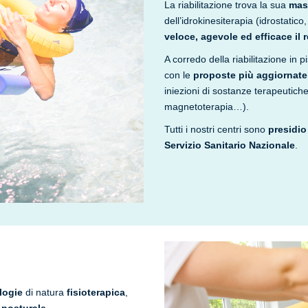
La riabilitazione trova la sua
mas
dell’idrokinesiterapia (idrostatic
veloce, agevole ed efficace il 
A corredo della riabilitazione in pi
con le
proposte più aggiornate 
iniezioni di sostanze terapeutiche
magnetoterapia…).
Tutti i nostri centri sono
presidio 
Servizio Sanitario Nazionale
.
logie
di natura
fisioterapica
,