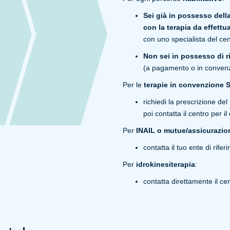
Sei già in possesso della
con la terapia da effettu
con uno specialista del cent
Non sei in possesso di 
(a pagamento o in convenz
Per le
terapie in convenzione 
richiedi la prescrizione de
poi contatta il centro per i
Per
INAIL o mutue/assicurazio
contatta il tuo ente di rifer
Per
idrokinesiterapia
:
contatta direttamente il ce