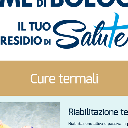
Cure termali
Riabilitazione 
Riabilitazione attiva o passiva in