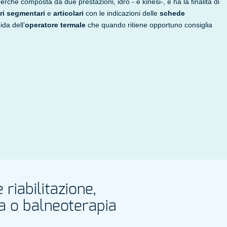
rché composta da due prestazioni, idro - e kinesi-, e ha la finalità di
ri segmentari
e
articolari
con le indicazioni delle
schede
ida dell’
operatore termale
che quando ritiene opportuno consiglia
riabilitazione,
ia o balneoterapia