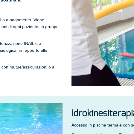
,
posturale
.
SN o a pagamento. Viene
zioni di ogni paziente, in gruppo
torizzazione INAIL o a
siologica, in rapporto alle
: con mutue/assicurazioni o a
.
Idrokinesiterap
Accesso in piscina termale con sc