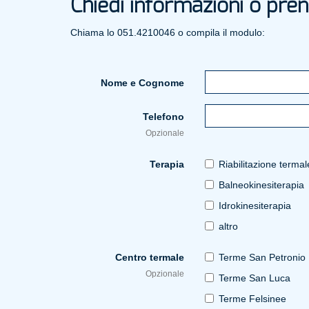
Chiedi informazioni o pren
Chiama lo 051.4210046 o compila il modulo:
Nome e Cognome
Telefono
Opzionale
Terapia
Riabilitazione termal
Balneokinesiterapia
Idrokinesiterapia
altro
Centro termale
Terme San Petronio
Opzionale
Terme San Luca
Terme Felsinee