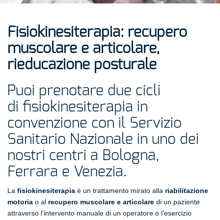
Fisiokinesiterapia: r
ecupero
muscolare e articolare,
rieducazione posturale
Puoi prenotare due cicli
di fisiokinesiterapia in
convenzione con il Servizio
Sanitario Nazionale in uno dei
nostri centri a Bologna,
Ferrara e Venezia.
La
fisiokinesiterapia
è un trattamento mirato alla
riabilitazione
motoria
o al
recupero muscolare e articolare
di un paziente
attraverso l’intervento manuale di un operatore o l’esercizio