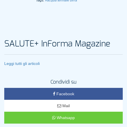
Tags:
#acqua termale birra
SALUTE+ InForma Magazine
Leggi tutti gli articoli
Condividi su
Facebook
Mail
Whatsapp